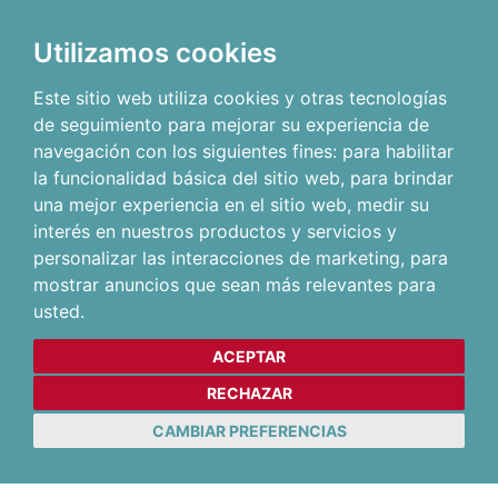
Utilizamos cookies
Este sitio web utiliza cookies y otras tecnologías
de seguimiento para mejorar su experiencia de
navegación con los siguientes fines:
para habilitar
la funcionalidad básica del sitio web
,
para brindar
una mejor experiencia en el sitio web
,
medir su
interés en nuestros productos y servicios y
personalizar las interacciones de marketing
,
para
mostrar anuncios que sean más relevantes para
usted
.
ACEPTAR
RECHAZAR
CAMBIAR PREFERENCIAS