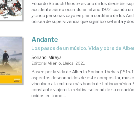
Eduardo Strauch Urioste es uno de los dieciséis sup
accidente aéreo ocurrido en el año 1972, cuando un
y cinco personas cayó en plena cordillera de los Ande
odisea de supervivencia que significó setenta y dos d
Andante
Los pasos de un músico. Vida y obra de Alb
Soriano, Mireya
Editorial Milenio. Lleida, 2021
Paseo por la vida de Alberto Soriano Thebas (1915-1
aspectos desconocidos de este compositor, music
vinculado a la cultura más honda de Latinoamérica. 
constante viajero, la relativa soledad de su creació
unidos en torno ...