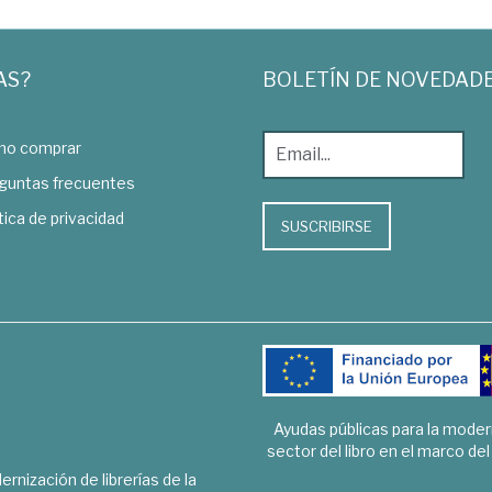
AS?
BOLETÍN DE NOVEDAD
o comprar
guntas frecuentes
tica de privacidad
SUSCRIBIRSE
Ayudas públicas para la mode
sector del libro en el marco de
rnización de librerías de la