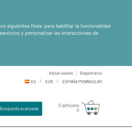
os siguientes fines:
para habilitar la funcionalidad
servicios y personalizar las interacciones de
Iniciar sesión
Registrarse
ES
EUR
ESPAÑA PENINSULAR
0
artículos
Busqueda avanzada
0