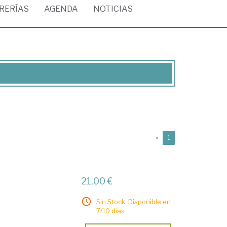
BRERÍAS
AGENDA
NOTICIAS
(current)
«
1
21,00 €
Sin Stock. Disponible en
7/10 días.