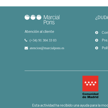
¿DUD
Atención al cliente
Com
Pre
(+34) 91 304 33 03
Polí
atencion@marcialpons.es
Esta actividad ha recibido una ayuda para la mode