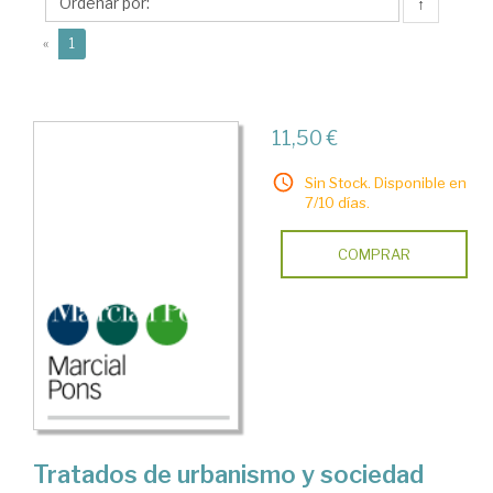
↑
(current)
«
1
11,50 €
Sin Stock. Disponible en
7/10 días.
COMPRAR
Tratados de urbanismo y sociedad