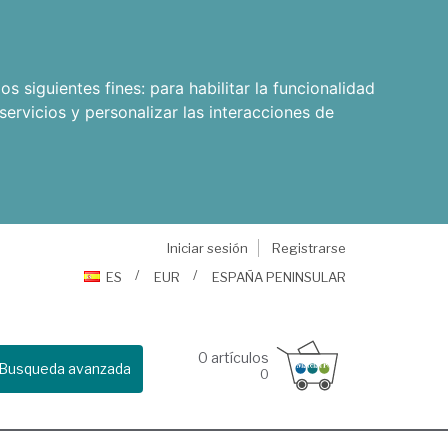
os siguientes fines:
para habilitar la funcionalidad
servicios y personalizar las interacciones de
Iniciar sesión
Registrarse
ES
EUR
ESPAÑA PENINSULAR
0
artículos
Busqueda avanzada
0