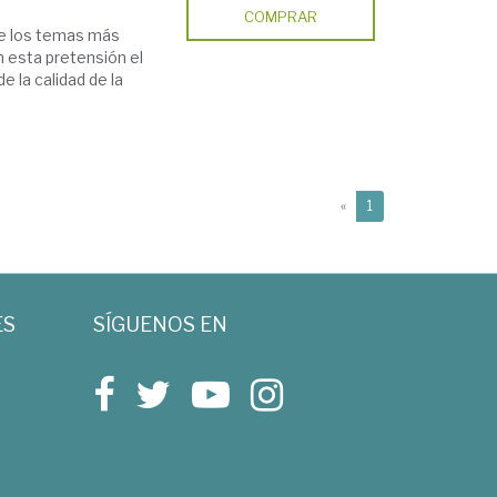
COMPRAR
de los temas más
n esta pretensión el
e la calidad de la
(current)
«
1
ES
SÍGUENOS EN