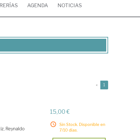
BRERÍAS
AGENDA
NOTICIAS
(current)
«
1
15,00 €
Sin Stock. Disponible en
iz, Reynaldo
7/10 días.