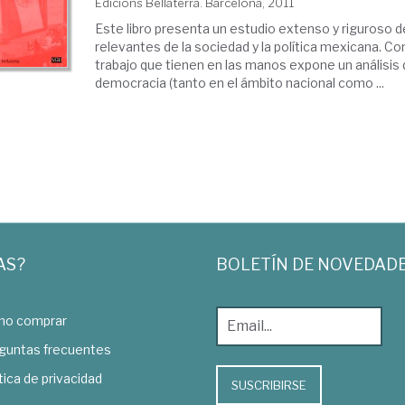
Edicions Bellaterra. Barcelona, 2011
Este libro presenta un estudio extenso y riguroso 
relevantes de la sociedad y la política mexicana. Co
trabajo que tienen en las manos expone un análisis d
democracia (tanto en el ámbito nacional como ...
AS?
BOLETÍN DE NOVEDAD
o comprar
guntas frecuentes
tica de privacidad
SUSCRIBIRSE