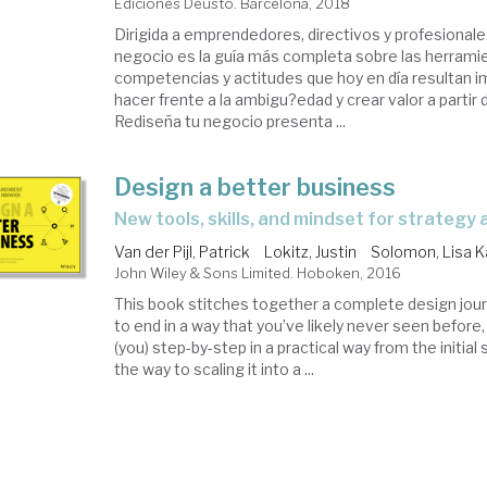
Ediciones Deusto. Barcelona, 2018
Dirigida a emprendedores, directivos y profesionale
negocio es la guía más completa sobre las herrami
competencias y actitudes que hoy en día resultan i
hacer frente a la ambigu?edad y crear valor a partir 
Rediseña tu negocio presenta ...
Design a better business
new tools, skills, and mindset for strategy
Van der Pijl, Patrick
Lokitz, Justin
Solomon, Lisa K
John Wiley & Sons Limited. Hoboken, 2016
This book stitches together a complete design jou
to end in a way that you’ve likely never seen before
(you) step-by-step in a practical way from the initial s
the way to scaling it into a ...