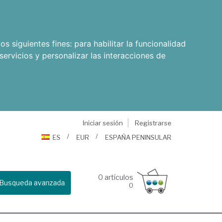
os siguientes fines:
para habilitar la funcionalidad
servicios y personalizar las interacciones de
Iniciar sesión
Registrarse
ES
EUR
ESPAÑA PENINSULAR
0
artículos
Busqueda avanzada
0