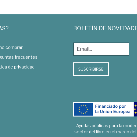
AS?
BOLETÍN DE NOVEDAD
o comprar
guntas frecuentes
tica de privacidad
SUSCRIBIRSE
Ayudas públicas para la mode
sector del libro en el marco de