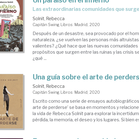
Un paraiso en el infierno
Las extraordinarias comunidades que surge
Solnit, Rebecca
Capitán Swing Libros. Madrid, 2020
Después de un desastre, sea provocado por el homb
naturaleza, ¿se vuelven las personas más altruistas
valientes? ¿Qué hace que las nuevas comunidades 
propósitos que surgen entre las ruinas y las crisis s
¿qué ...
Una guía sobre el arte de perder
Solnit, Rebecca
Capitán Swing Libros. Madrid, 2020
Escrito como una serie de ensayos autobiográficos,
arte de perderse’ se basa en momentos y relacion
la vida de Rebecca Solnit para explorar la incertidumb
pérdida, la memoria, el deseo y los lugares. Si bien es 