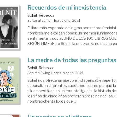
Recuerdos de mi inexistencia
Solnit, Rebecca
Editorial Lumen. Barcelona, 2021
El libro más esperado de la gran pensadora feminist
hombres me explican cosas: un memoir iluminador 
sentimental y social. UNO DE LOS 100 LIBROS QU
SEGÚN TIME «Para Solnit, la esperanza no es una gara
La madre de todas las preguntas
Solnit, Rebecca
Capitán Swing Libros. Madrid, 2021
Solnit nos ofrece un nuevo e indispensable reperto
queanalizan diferentes cuestiones como por qué la h
silencioestá indisolublemente ligada a la historia de 
losniños de cinco años prefieren prescindir de los j
nombraochenta libros que ...