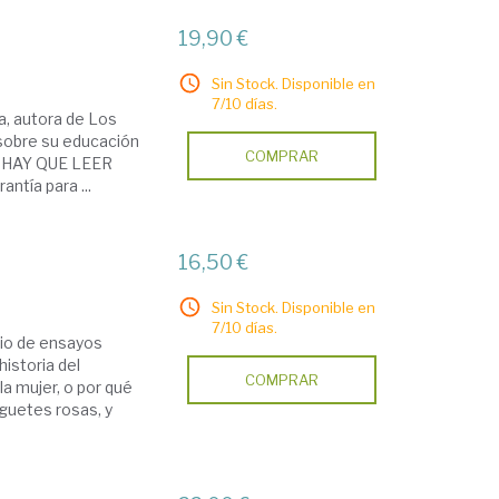
19,90 €
Sin Stock. Disponible en
7/10 días.
a, autora de Los
sobre su educación
COMPRAR
E HAY QUE LEER
ntía para ...
16,50 €
Sin Stock. Disponible en
7/10 días.
rio de ensayos
istoria del
COMPRAR
la mujer, o por qué
uguetes rosas, y