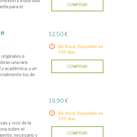
reflexión y a una vida
COMPRAR
ntía para el
se
12,50 €
Sin Stock. Disponible en
7/10 días.
 originales e
bras una rara
COMPRAR
l y académica, y un
cialmente los de
19,90 €
Sin Stock. Disponible en
7/10 días.
as y «voz de la
ona sobre el
COMPRAR
rgente, necesario y