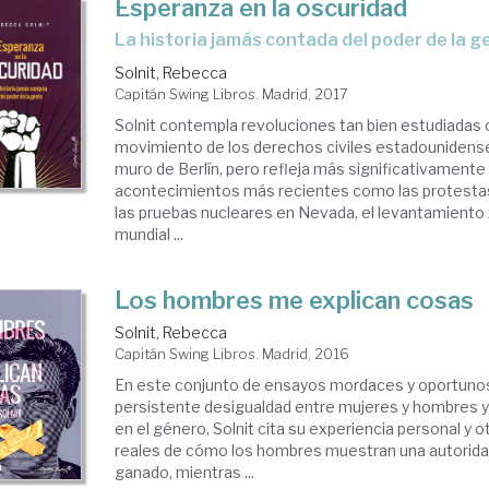
Esperanza en la oscuridad
la historia jamás contada del poder de la 
Solnit, Rebecca
Capitán Swing Libros. Madrid, 2017
Solnit contempla revoluciones tan bien estudiadas
movimiento de los derechos civiles estadounidenses
muro de Berlín, pero refleja más significativamente
acontecimientos más recientes como las protesta
las pruebas nucleares en Nevada, el levantamiento z
mundial ...
Los hombres me explican cosas
Solnit, Rebecca
Capitán Swing Libros. Madrid, 2016
En este conjunto de ensayos mordaces y oportunos
persistente desigualdad entre mujeres y hombres y 
en el género, Solnit cita su experiencia personal y 
reales de cómo los hombres muestran una autorida
ganado, mientras ...