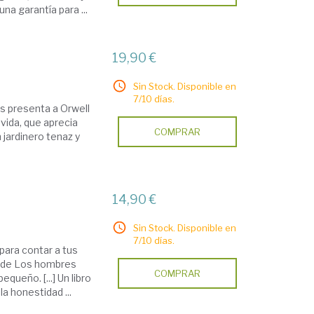
na garantía para ...
19,90 €
Sin Stock. Disponible en
7/10 días.
os presenta a Orwell
vida, que aprecia
COMPRAR
 jardinero tenaz y
14,90 €
Sin Stock. Disponible en
7/10 días.
para contar a tus
ra de Los hombres
COMPRAR
queño. [...] Un libro
a honestidad ...