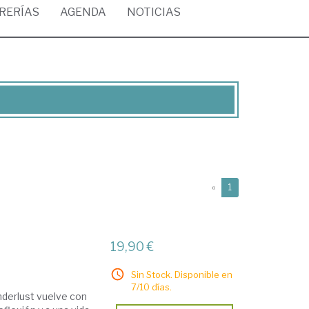
BRERÍAS
AGENDA
NOTICIAS
(current)
«
1
19,90 €
Sin Stock. Disponible en
7/10 días.
derlust vuelve con