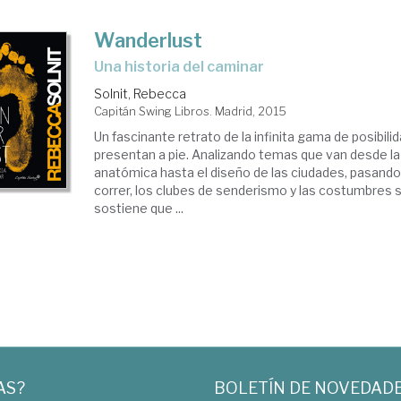
Wanderlust
una historia del caminar
Solnit, Rebecca
Capitán Swing Libros. Madrid, 2015
Un fascinante retrato de la infinita gama de posibil
presentan a pie. Analizando temas que van desde la
anatómica hasta el diseño de las ciudades, pasando 
correr, los clubes de senderismo y las costumbres s
sostiene que ...
AS?
BOLETÍN DE NOVEDAD