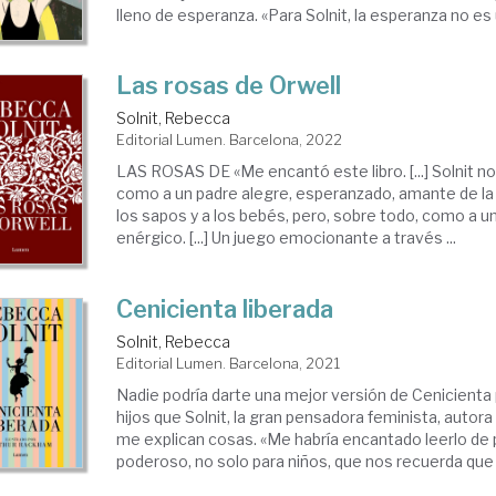
lleno de esperanza. «Para Solnit, la esperanza no es u
Las rosas de Orwell
Solnit, Rebecca
Editorial Lumen. Barcelona, 2022
LAS ROSAS DE «Me encantó este libro. [...] Solnit n
como a un padre alegre, esperanzado, amante de la 
los sapos y a los bebés, pero, sobre todo, como a un
enérgico. [...] Un juego emocionante a través ...
Cenicienta liberada
Solnit, Rebecca
Editorial Lumen. Barcelona, 2021
Nadie podría darte una mejor versión de Cenicienta 
hijos que Solnit, la gran pensadora feminista, auto
me explican cosas. «Me habría encantado leerlo de pe
poderoso, no solo para niños, que nos recuerda que l