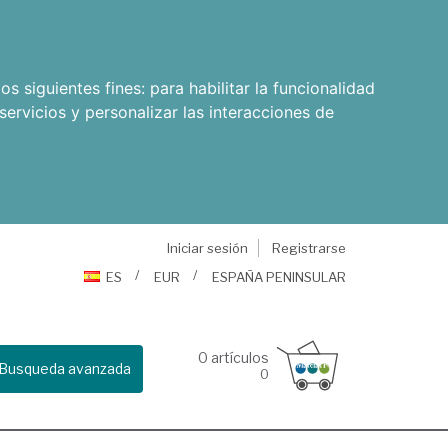
os siguientes fines:
para habilitar la funcionalidad
servicios y personalizar las interacciones de
Iniciar sesión
Registrarse
ES
EUR
ESPAÑA PENINSULAR
0
artículos
Busqueda avanzada
0