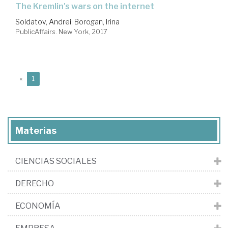
the Kremlin's wars on the internet
Soldatov, Andrei
;
Borogan, Irina
PublicAffairs. New York, 2017
(current)
«
1
Materias
CIENCIAS SOCIALES
DERECHO
ECONOMÍA