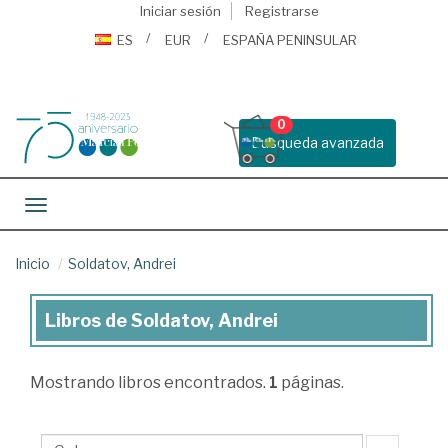
Iniciar sesión
Registrarse
ES
EUR
ESPAÑA PENINSULAR
0
Busqueda avanzada
Toggle navigation
Inicio
Soldatov, Andrei
Libros de Soldatov, Andrei
Libros
de
Mostrando
libros encontrados.
1
páginas.
Soldatov,
Andrei