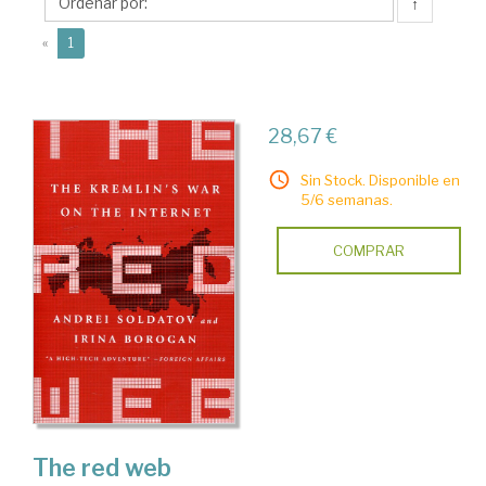
↑
(current)
«
1
28,67 €
Sin Stock. Disponible en
5/6 semanas.
COMPRAR
The red web