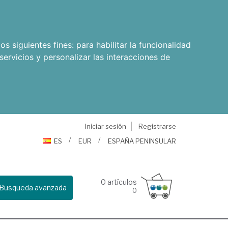
os siguientes fines:
para habilitar la funcionalidad
servicios y personalizar las interacciones de
Iniciar sesión
Registrarse
ES
EUR
ESPAÑA PENINSULAR
0
artículos
Busqueda avanzada
0