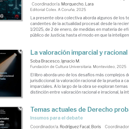
Coordinador/a.
Morquecho, Lara
Editorial Colex. A Coruña, 2025
La presente obra colectiva aborda algunos de los
candentes de la actualidad procesal: desde la recie
1/2025, de 2 de enero, de medidas en materia de efic
público de Justicia; hasta el modo en que la inteligencia
La valoración imparcial y racional
Soba Bracesco, Ignacio M.
Fundación de Cultura Universitaria. Montevideo, 2025
El libro aborda uno de los desafíos más complejos 
jurisdiccional: la valoración racional de la prueba a 
imparciales. A lo largo de la obra se exploran temas
distinción entre valoración racional e irracional, la ínt
Temas actuales de Derecho prob
Insumos para el debate
Coordinador/a.
Rodríguez Facal, Boris
Coordinador