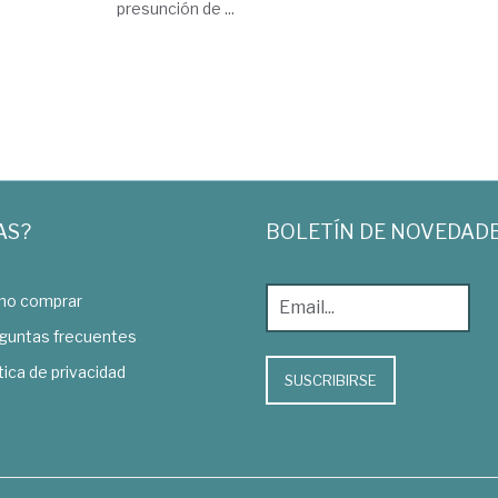
presunción de ...
AS?
BOLETÍN DE NOVEDAD
o comprar
guntas frecuentes
tica de privacidad
SUSCRIBIRSE