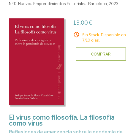
NED. Nuevos Emprendimientos Editoriales. Barcelona, 2023
13,00 €
Sin Stock. Disponible en
7/10 días.
COMPRAR
El virus como filosofía. La filosofía
como virus
Reflexiones de emergencia sobre la pandemia de