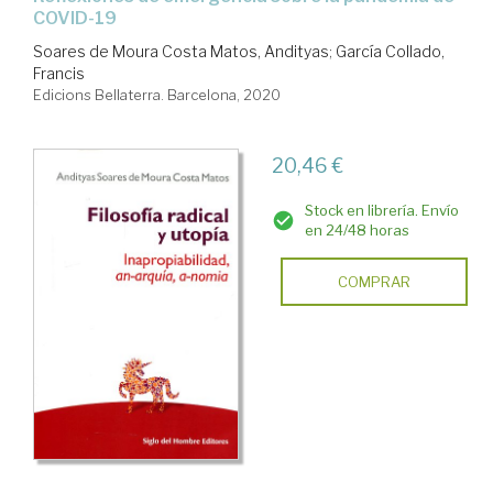
COVID-19
Soares de Moura Costa Matos, Andityas
;
García Collado,
Francis
Edicions Bellaterra. Barcelona, 2020
20,46 €
Stock en librería. Envío
en 24/48 horas
COMPRAR