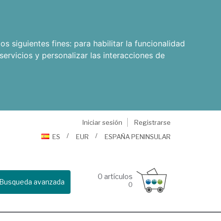
os siguientes fines:
para habilitar la funcionalidad
servicios y personalizar las interacciones de
Iniciar sesión
Registrarse
ES
EUR
ESPAÑA PENINSULAR
0
artículos
Busqueda avanzada
0