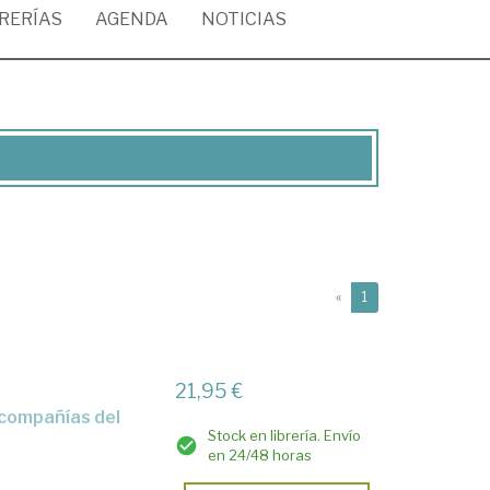
BRERÍAS
AGENDA
NOTICIAS
(current)
«
1
21,95 €
Stock en librería. Envío
en 24/48 horas