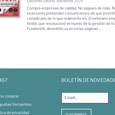
Ediciones Deusto. Barcelona, 2025
Compra empresas de calidad. No pagues de más. 
inversores pretenden convencernos de que inverti
complicado de lo que realmente es. El veterano em
Smith, que revolucionó el mundo de la gestión de f
Fundsmith, desmitificva en estas páginas ...
AS?
BOLETÍN DE NOVEDAD
o comprar
guntas frecuentes
tica de privacidad
SUSCRIBIRSE