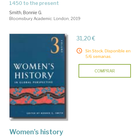
1450 to the present
Smith, Bonnie G.
Bloomsbury Academic. London, 2019
31,20 €
Sin Stock. Disponible en
5/6 semanas.
COMPRAR
Women's history