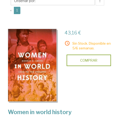
G.
↑
(current)
«
1
43,16 €
Sin Stock. Disponible en
5/6 semanas.
COMPRAR
Women in world history