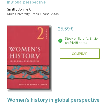
in global perspective
Smith, Bonnie G.
Duke University Press. Ubana, 2005
25,59 €
Stock en librería. Envío
en 24/48 horas
COMPRAR
Women's history in global perspective