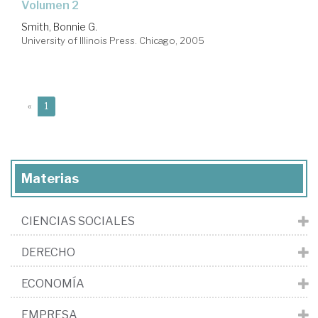
volumen 2
Smith, Bonnie G.
University of Illinois Press. Chicago, 2005
(current)
«
1
Materias
CIENCIAS SOCIALES
DERECHO
ECONOMÍA
EMPRESA