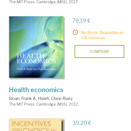
The MIT Press. Cambridge (MSS), 2017
79,19 €
Sin Stock. Disponible en
5/6 semanas.
COMPRAR
Health economics
Sloan, Frank A.
;
Hsieh, Chee-Ruey
The MIT Press. Cambridge (MSS), 2012
39,20 €