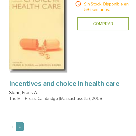
Sin Stock. Disponible en
5/6 semanas.
COMPRAR
Incentives and choice in health care
Sloan, Frank A.
The MIT Press. Cambridge (Massachusetts), 2008
(current)
«
1