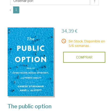
↑
(current)
«
1
34,39 €
Sin Stock. Disponible en
5/6 semanas.
COMPRAR
The public option