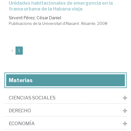
unidades habitacionales de emergencia en la
trama urbana de la Habana vieja
Sirvent Pérez, César Daniel
Publicacions de la Universitat d'Alacant. Alicante, 2008
(current)
«
1
Materias
CIENCIAS SOCIALES
DERECHO
ECONOMÍA