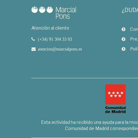
¿DUD
Atención al cliente
Com
Pre
(+34) 91 304 33 03
Polí
atencion@marcialpons.es
Esta actividad ha recibido una ayuda para la mode
Comunidad de Madrid correspondien