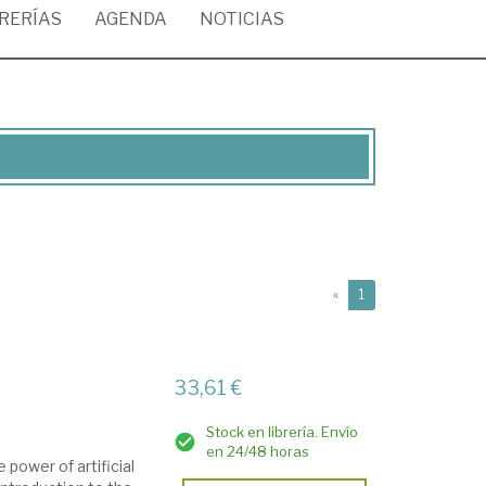
BRERÍAS
AGENDA
NOTICIAS
(current)
«
1
33,61 €
Stock en librería. Envío
en 24/48 horas
power of artificial