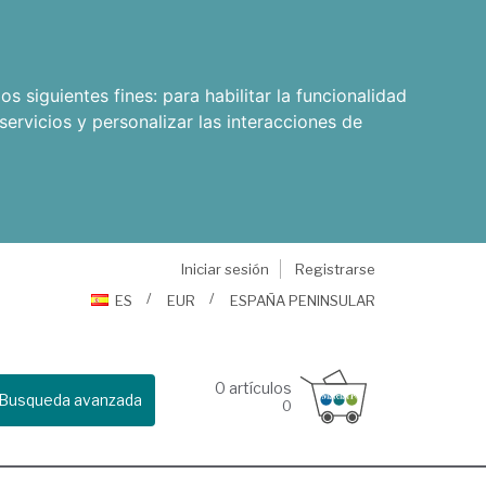
os siguientes fines:
para habilitar la funcionalidad
servicios y personalizar las interacciones de
Iniciar sesión
Registrarse
ES
EUR
ESPAÑA PENINSULAR
0
artículos
Busqueda avanzada
0