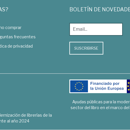
AS?
BOLETÍN DE NOVEDAD
o comprar
guntas frecuentes
tica de privacidad
SUSCRIBIRSE
Ayudas públicas para la mode
sector del libro en el marco de
rnización de librerías de la
te al año 2024