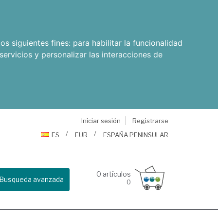
os siguientes fines:
para habilitar la funcionalidad
servicios y personalizar las interacciones de
Iniciar sesión
Registrarse
ES
EUR
ESPAÑA PENINSULAR
0
artículos
Busqueda avanzada
0