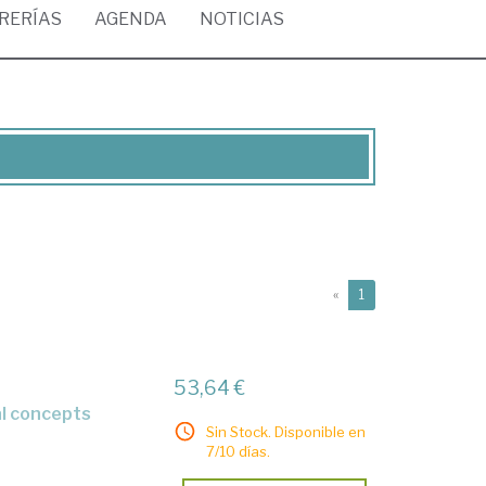
BRERÍAS
AGENDA
NOTICIAS
(current)
«
1
53,64 €
gal concepts
Sin Stock. Disponible en
7/10 días.