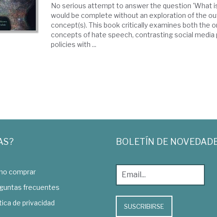
No serious attempt to answer the question 'What i
would be complete without an exploration of the out
concept(s). This book critically examines both the o
concepts of hate speech, contrasting social media
policies with ...
AS?
BOLETÍN DE NOVEDAD
o comprar
guntas frecuentes
tica de privacidad
SUSCRIBIRSE