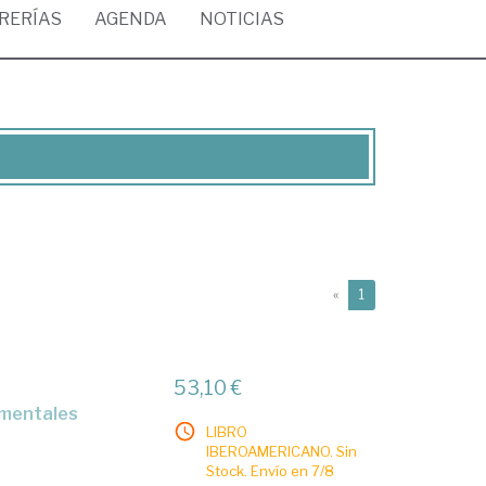
BRERÍAS
AGENDA
NOTICIAS
(current)
«
1
53,10 €
damentales
LIBRO
IBEROAMERICANO. Sin
Stock. Envío en 7/8