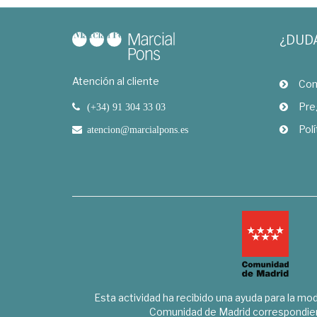
¿DUD
Atención al cliente
Com
Pre
(+34) 91 304 33 03
Polí
atencion@marcialpons.es
Esta actividad ha recibido una ayuda para la mode
Comunidad de Madrid correspondien