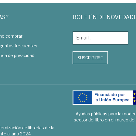
AS?
BOLETÍN DE NOVEDAD
o comprar
guntas frecuentes
tica de privacidad
SUSCRIBIRSE
Ayudas públicas para la mode
sector del libro en el marco de
rnización de librerías de la
te al año 2024