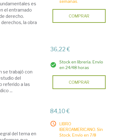
semanas.
 Fundamentales es
en el entramado
 de derecho.
COMPRAR
 derechos, la obra
36,22 €
Stock en librería. Envío
en 24/48 horas
en se trabajó con
estudio del
COMPRAR
 referido a las
ico ...
84,10 €
LIBRO
IBEROAMERICANO. Sin
tegral del tema en
Stock. Envío en 7/8
s reformas que