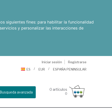
os siguientes fines:
para habilitar la funcionalidad
servicios y personalizar las interacciones de
Iniciar sesión
Registrarse
ES
EUR
ESPAÑA PENINSULAR
0
artículos
Busqueda avanzada
0