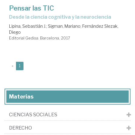
Pensar las TIC
desde la ciencia cognitiva y la neurociencia
Lipina, Sebastián J.
;
Sigman, Mariano
;
Fernández Slezak,
Diego
Editorial Gedisa. Barcelona, 2017
(current)
«
1
Materias
CIENCIAS SOCIALES
DERECHO