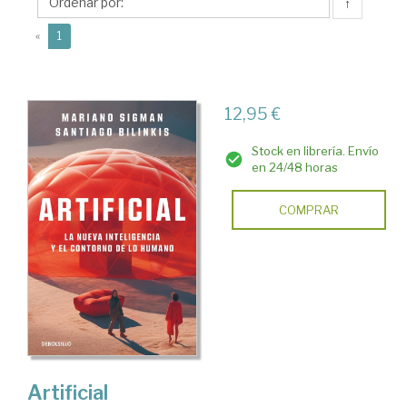
↑
(current)
«
1
12,95 €
Stock en librería. Envío
en 24/48 horas
COMPRAR
Artificial