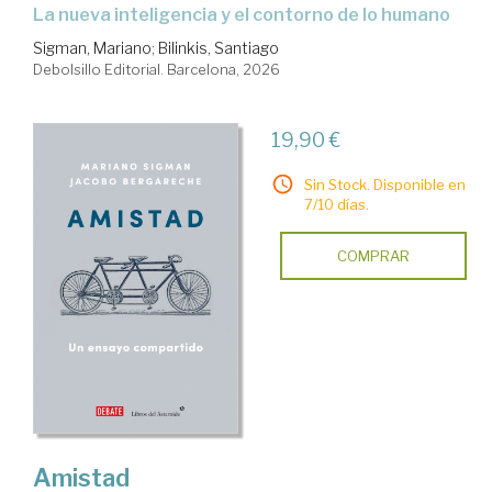
La nueva inteligencia y el contorno de lo humano
Sigman, Mariano
;
Bilinkis, Santiago
Debolsillo Editorial. Barcelona, 2026
19,90 €
Sin Stock. Disponible en
7/10 días.
COMPRAR
Amistad