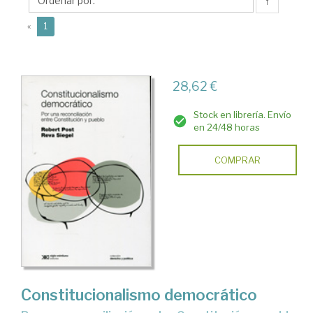
↑
(current)
«
1
28,62 €
Stock en librería. Envío
en 24/48 horas
COMPRAR
Constitucionalismo democrático