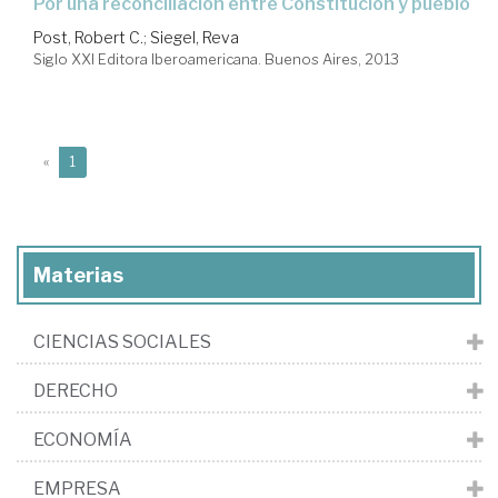
por una reconciliación entre Constitución y pueblo
Post, Robert C.
;
Siegel, Reva
Siglo XXI Editora Iberoamericana. Buenos Aires, 2013
(current)
«
1
Materias
CIENCIAS SOCIALES
DERECHO
ECONOMÍA
EMPRESA