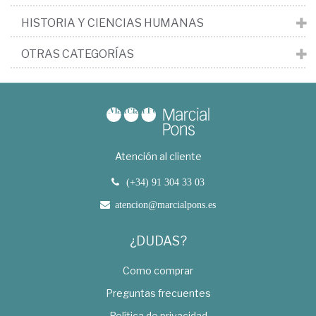
HISTORIA Y CIENCIAS HUMANAS
OTRAS CATEGORÍAS
Atención al cliente
(+34) 91 304 33 03
atencion@marcialpons.es
¿DUDAS?
Como comprar
Preguntas frecuentes
Política de privacidad