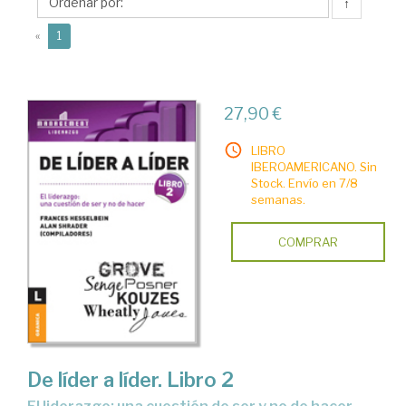
↑
(current)
«
1
27,90 €
LIBRO
IBEROAMERICANO. Sin
Stock. Envío en 7/8
semanas.
COMPRAR
De líder a líder. Libro 2