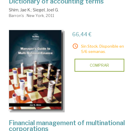
Dictionary of accounting terms
Shim, Jae K.
;
Siegel, Joel G.
Barron's . New York, 2011
66,44 €
Sin Stock. Disponible en
5/6 semanas.
COMPRAR
Financial management of multinational
corporations