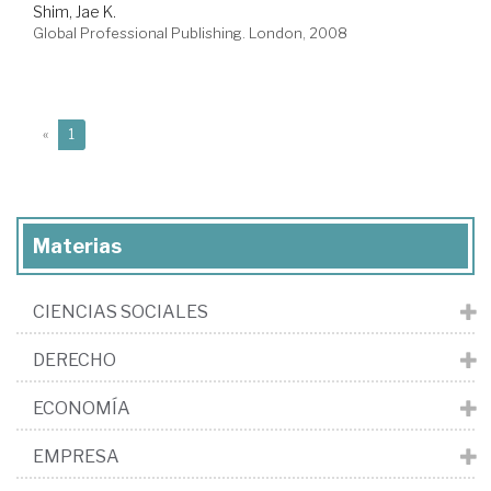
Shim, Jae K.
Global Professional Publishing. London, 2008
(current)
«
1
Materias
CIENCIAS SOCIALES
DERECHO
ECONOMÍA
EMPRESA