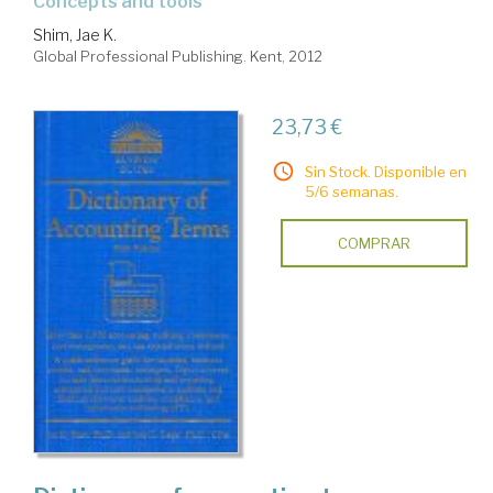
concepts and tools
Shim, Jae K.
Global Professional Publishing. Kent, 2012
23,73 €
Sin Stock. Disponible en
5/6 semanas.
COMPRAR