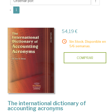
K.
↑
(current)
«
1
54,19 €
Sin Stock. Disponible en
5/6 semanas.
COMPRAR
The international dictionary of
accounting acronyms