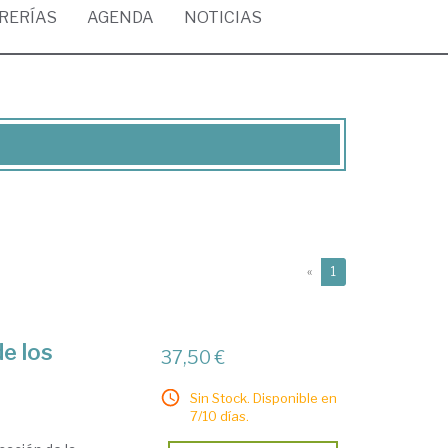
BRERÍAS
AGENDA
NOTICIAS
(current)
«
1
de los
37,50 €
Sin Stock. Disponible en
7/10 días.