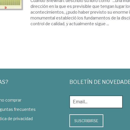
Cuando Shewhart describió su libro como "...una indi
dirección en la que es previsible que tengan lugar lo
acontecimientos, ¿pudo haber previsto su enorme 
monumental estableció los fundamentos de la disci
control de calidad, y actualmente sigue ...
AS?
BOLETÍN DE NOVEDAD
o comprar
guntas frecuentes
tica de privacidad
SUSCRIBIRSE