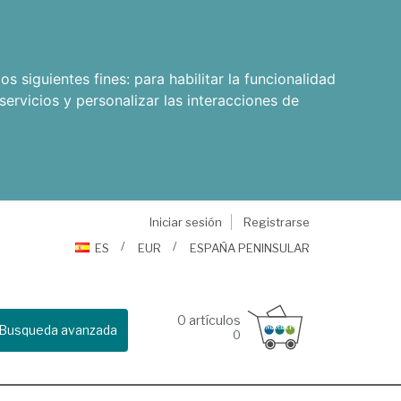
os siguientes fines:
para habilitar la funcionalidad
servicios y personalizar las interacciones de
Iniciar sesión
Registrarse
ES
EUR
ESPAÑA PENINSULAR
0
artículos
Busqueda avanzada
0