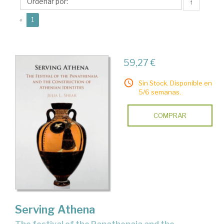
L.
↑
(current)
«
1
59,27 €
Sin Stock. Disponible en
5/6 semanas.
COMPRAR
Serving Athena