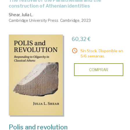
the festival of the Panathenaia and the
construction of Athenian identities
Shear, Julia L.
Cambridge University Press. Cambridge, 2023
60,32 €
Sin Stock. Disponible en
5/6 semanas.
COMPRAR
Polis and revolution