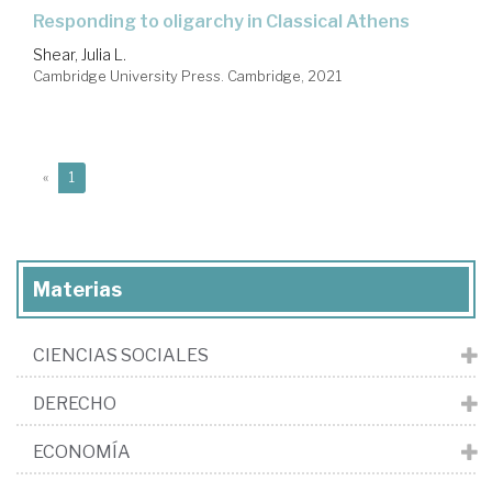
responding to oligarchy in Classical Athens
Shear, Julia L.
Cambridge University Press. Cambridge, 2021
(current)
«
1
Materias
CIENCIAS SOCIALES
DERECHO
ECONOMÍA