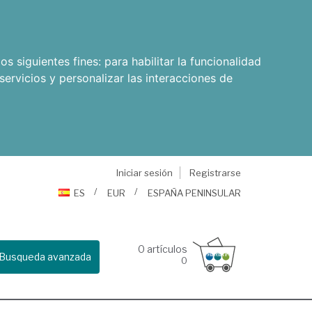
os siguientes fines:
para habilitar la funcionalidad
servicios y personalizar las interacciones de
Iniciar sesión
Registrarse
ES
EUR
ESPAÑA PENINSULAR
0
artículos
Busqueda avanzada
0