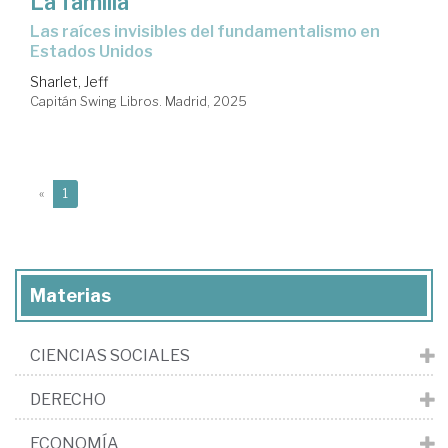
La familia
Las raíces invisibles del fundamentalismo en
Estados Unidos
Sharlet, Jeff
Capitán Swing Libros. Madrid, 2025
(current)
«
1
Materias
CIENCIAS SOCIALES
DERECHO
ECONOMÍA