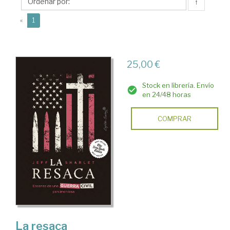
↑
(current)
«
1
25,00 €
Stock en librería. Envío
en 24/48 horas
COMPRAR
La resaca