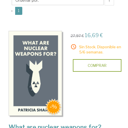
↑
(current)
«
1
16,69 €
27,97 €
Sin Stock. Disponible en
5/6 semanas.
COMPRAR
What are nuclear weapons for?