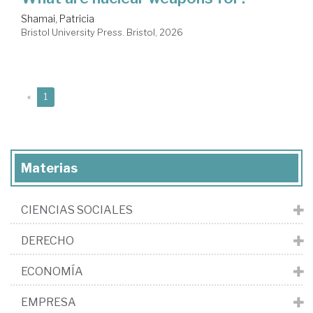
Shamai, Patricia
Bristol University Press. Bristol, 2026
(current)
«
1
Materias
CIENCIAS SOCIALES
DERECHO
ECONOMÍA
EMPRESA