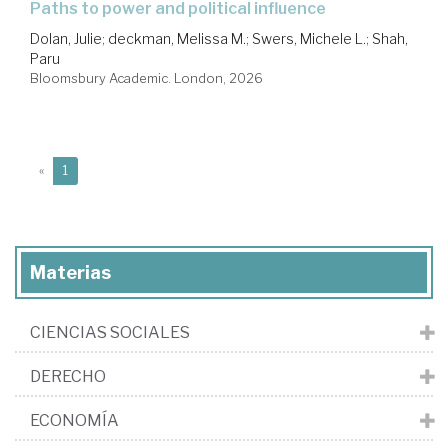
paths to power and political influence
Dolan, Julie
;
deckman, Melissa M.
;
Swers, Michele L.
;
Shah,
Paru
Bloomsbury Academic. London, 2026
(current)
«
1
Materias
CIENCIAS SOCIALES
DERECHO
ECONOMÍA