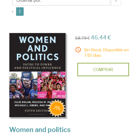
↑
(current)
«
1
46,44 €
58,79 €
Sin Stock. Disponible en
7/10 días.
COMPRAR
Women and politics