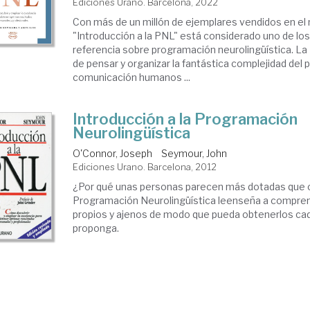
Ediciones Urano. Barcelona, 2022
Con más de un millón de ejemplares vendidos en el
"Introducción a la PNL" está considerado uno de los
referencia sobre programación neurolingüística. L
de pensar y organizar la fantástica complejidad del 
comunicación humanos ...
Introducción a la Programación
Neurolingüística
O'Connor, Joseph
Seymour, John
Ediciones Urano. Barcelona, 2012
¿Por qué unas personas parecen más dotadas que 
Programación Neurolingüística leenseña a compren
propios y ajenos de modo que pueda obtenerlos cad
proponga.