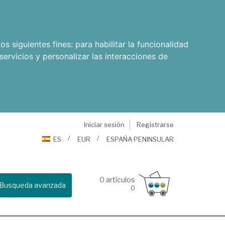
os siguientes fines:
para habilitar la funcionalidad
servicios y personalizar las interacciones de
Iniciar sesión
Registrarse
ES
EUR
ESPAÑA PENINSULAR
0
artículos
Busqueda avanzada
0