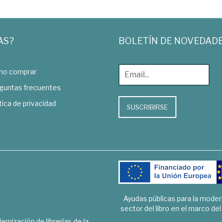
AS?
BOLETÍN DE NOVEDAD
o comprar
guntas frecuentes
tica de privacidad
SUSCRIBIRSE
Ayudas públicas para la mode
sector del libro en el marco de
rnización de librerías de la