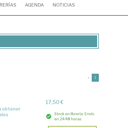
BRERÍAS
AGENDA
NOTICIAS
(current)
«
1
17,50 €
Stock en librería. Envío
ales
en 24/48 horas