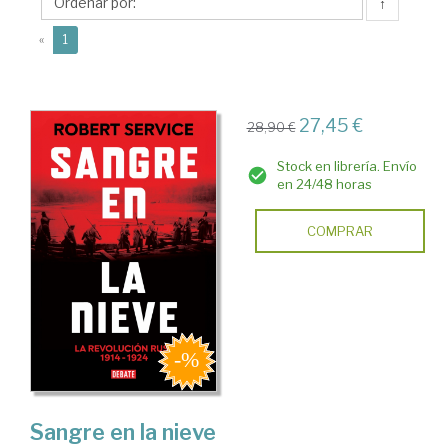
↑
(current)
«
1
27,45 €
28,90 €
Stock en librería. Envío
en 24/48 horas
COMPRAR
Sangre en la nieve