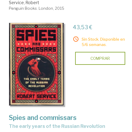
Service, Robert
Penguin Books. London, 2015
43,53 €
Sin Stock. Disponible en
5/6 semanas.
COMPRAR
Spies and commissars
the early years of the Russian Revolution