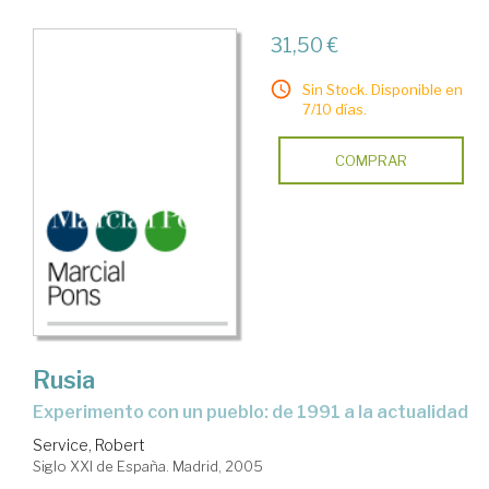
31,50 €
Sin Stock. Disponible en
7/10 días.
COMPRAR
Rusia
experimento con un pueblo: de 1991 a la actualidad
Service, Robert
Siglo XXI de España. Madrid, 2005