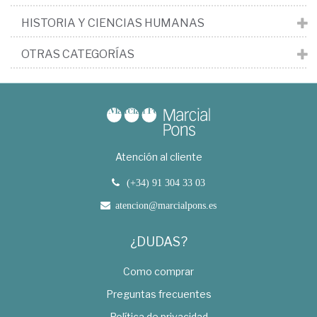
HISTORIA Y CIENCIAS HUMANAS
OTRAS CATEGORÍAS
Atención al cliente
(+34) 91 304 33 03
atencion@marcialpons.es
¿DUDAS?
Como comprar
Preguntas frecuentes
Política de privacidad