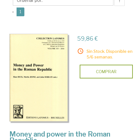
↑
(current)
«
1
59,86 €
Sin Stock. Disponible en
5/6 semanas.
COMPRAR
Money and power in the Roman