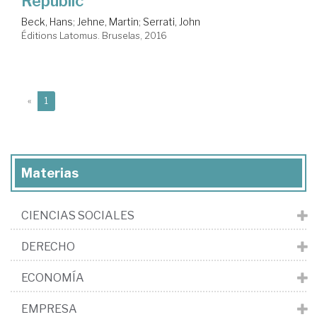
Republic
Beck, Hans
;
Jehne, Martin
;
Serrati, John
Éditions Latomus. Bruselas, 2016
(current)
«
1
Materias
CIENCIAS SOCIALES
DERECHO
ECONOMÍA
EMPRESA