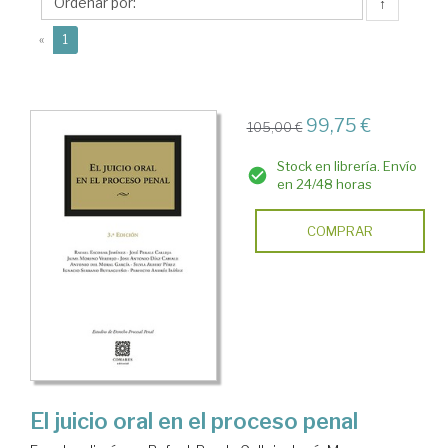
Ignacio
↑
(current)
«
1
99,75 €
105,00 €
Stock en librería. Envío
en 24/48 horas
COMPRAR
El juicio oral en el proceso penal