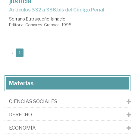
justicia
Artículos 332 a 338.bis del Código Penal
Serrano Butragueño, Ignacio
Editorial Comares. Granada, 1995
(current)
«
1
Materias
CIENCIAS SOCIALES
DERECHO
ECONOMÍA