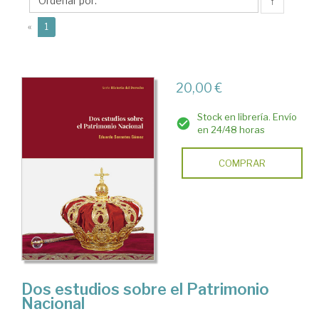
Eduardo
↑
(current)
«
1
20,00 €
Stock en librería. Envío
en 24/48 horas
COMPRAR
Dos estudios sobre el Patrimonio
Nacional