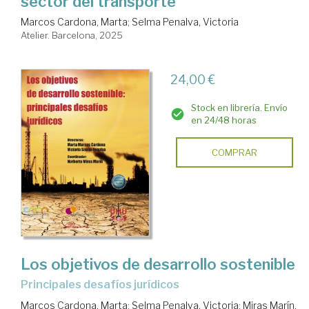
sector del transporte
Marcos Cardona, Marta
;
Selma Penalva, Victoria
Atelier. Barcelona, 2025
24,00 €
Stock en librería. Envío
en 24/48 horas
COMPRAR
Los objetivos de desarrollo sostenible
principales desafíos jurídicos
Marcos Cardona, Marta
;
Selma Penalva, Victoria
;
Miras Marín,