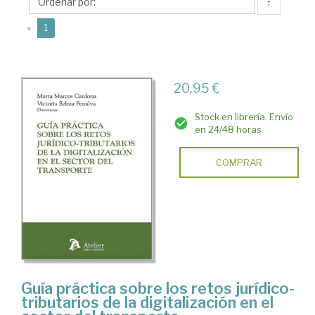
Victoria
↑
(current)
«
1
20,95 €
Stock en librería. Envío
en 24/48 horas
COMPRAR
Guía práctica sobre los retos jurídico-
tributarios de la digitalización en el