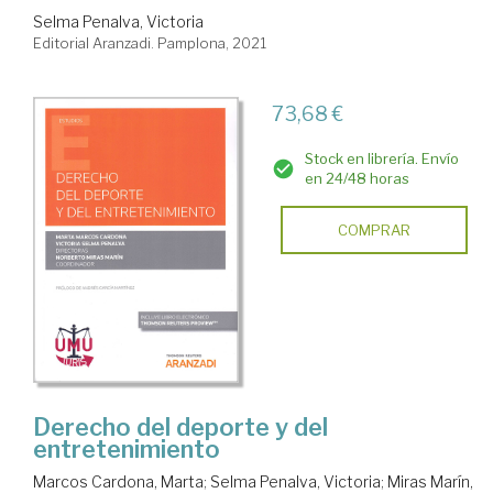
Selma Penalva, Victoria
Editorial Aranzadi. Pamplona, 2021
73,68 €
Stock en librería. Envío
en 24/48 horas
COMPRAR
Derecho del deporte y del
entretenimiento
Marcos Cardona, Marta
;
Selma Penalva, Victoria
;
Miras Marín,