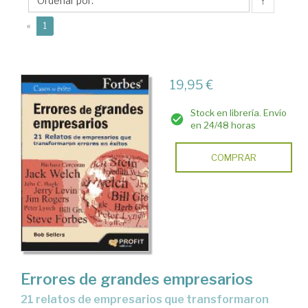
↑
(current)
«
1
19,95 €
Stock en librería. Envío
en 24/48 horas
COMPRAR
Errores de grandes empresarios
21 relatos de empresarios que transformaron