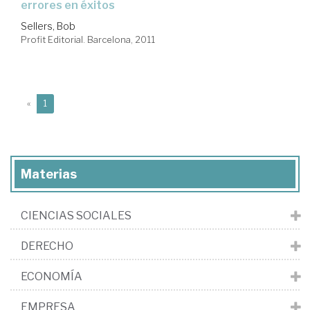
errores en éxitos
Sellers, Bob
Profit Editorial. Barcelona, 2011
(current)
«
1
Materias
CIENCIAS SOCIALES
DERECHO
ECONOMÍA
EMPRESA