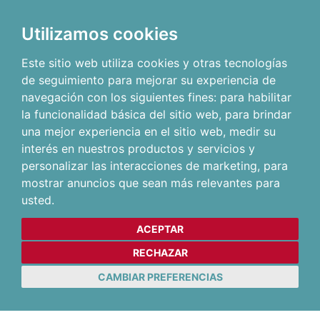
Utilizamos cookies
Este sitio web utiliza cookies y otras tecnologías
de seguimiento para mejorar su experiencia de
navegación con los siguientes fines:
para habilitar
la funcionalidad básica del sitio web
,
para brindar
una mejor experiencia en el sitio web
,
medir su
interés en nuestros productos y servicios y
personalizar las interacciones de marketing
,
para
mostrar anuncios que sean más relevantes para
usted
.
ACEPTAR
RECHAZAR
CAMBIAR PREFERENCIAS