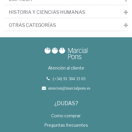
HISTORIA Y CIENCIAS HUMANAS
OTRAS CATEGORÍAS
Atención al cliente
(+34) 91 304 33 03
atencion@marcialpons.es
¿DUDAS?
Como comprar
Preguntas frecuentes