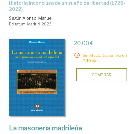
historia inconclusa de un sueño de libertad (1728-
2022)
Según Alonso, Manuel
Editatum. Madrid, 2023
20,00 €
Sin Stock. Disponible en
7/10 días.
COMPRAR
La masonería madrileña