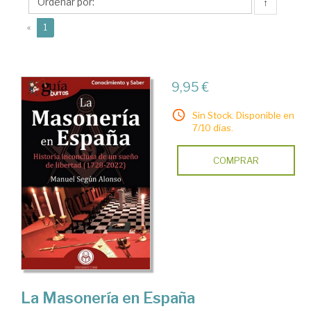
Manuel
↑
(current)
«
1
9,95 €
Sin Stock. Disponible en
7/10 días.
COMPRAR
La Masonería en España