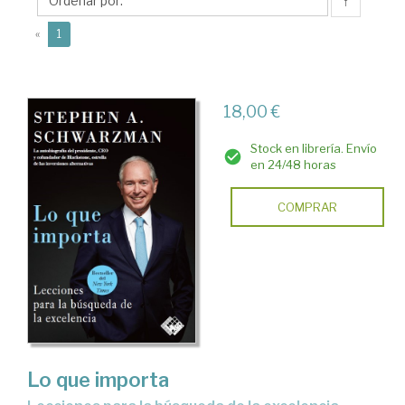
A.
↑
(current)
«
1
18,00 €
Stock en librería. Envío
en 24/48 horas
COMPRAR
Lo que importa