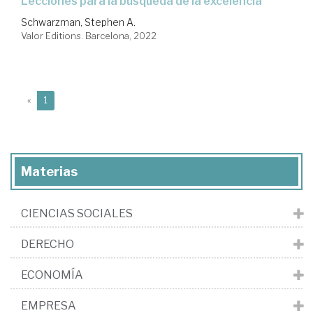
lecciones para la búsqueda de la excelencia
Schwarzman, Stephen A.
Valor Editions. Barcelona, 2022
(current)
«
1
Materias
CIENCIAS SOCIALES
DERECHO
ECONOMÍA
EMPRESA