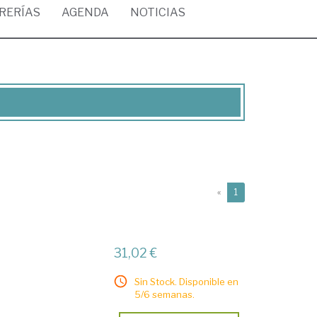
BRERÍAS
AGENDA
NOTICIAS
(current)
«
1
31,02 €
Sin Stock. Disponible en
5/6 semanas.