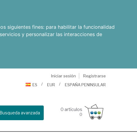
os siguientes fines:
para habilitar la funcionalidad
servicios y personalizar las interacciones de
Iniciar sesión
Registrarse
ES
EUR
ESPAÑA PENINSULAR
0
artículos
Busqueda avanzada
0