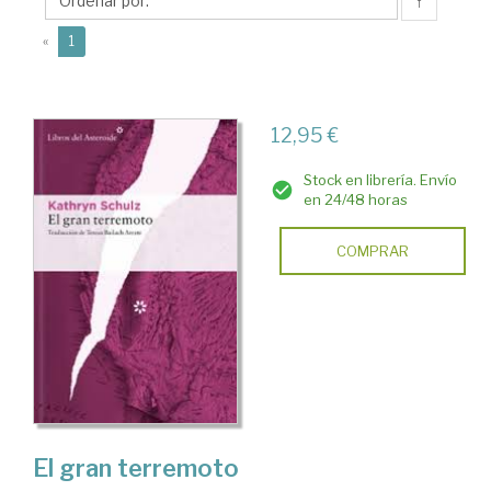
↑
(current)
«
1
12,95 €
Stock en librería. Envío
en 24/48 horas
COMPRAR
El gran terremoto