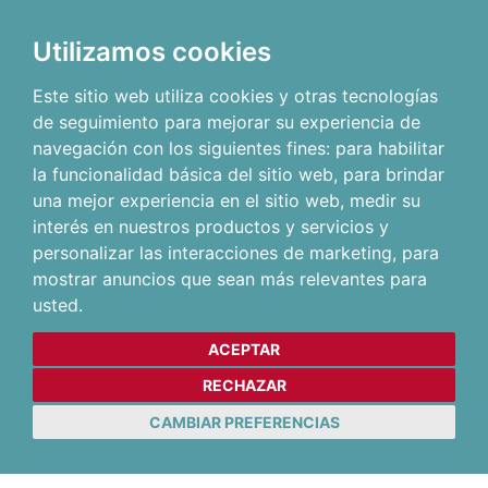
Utilizamos cookies
Este sitio web utiliza cookies y otras tecnologías
de seguimiento para mejorar su experiencia de
navegación con los siguientes fines:
para habilitar
la funcionalidad básica del sitio web
,
para brindar
una mejor experiencia en el sitio web
,
medir su
interés en nuestros productos y servicios y
personalizar las interacciones de marketing
,
para
mostrar anuncios que sean más relevantes para
usted
.
ACEPTAR
RECHAZAR
CAMBIAR PREFERENCIAS