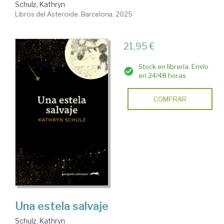
Schulz, Kathryn
Libros del Asteroide. Barcelona, 2025
21,95 €
Stock en librería. Envío
en 24/48 horas
COMPRAR
Una estela salvaje
Schulz, Kathryn