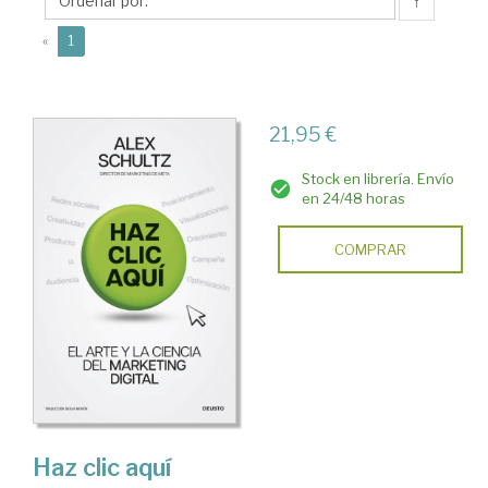
↑
(current)
«
1
21,95 €
Stock en librería. Envío
en 24/48 horas
COMPRAR
Haz clic aquí