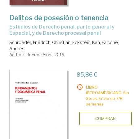
Delitos de posesión o tenencia
estudios de Derecho penal, parte general y
Especial, y de Derecho procesal penal
Schroeder, Friedrich-Christian
;
Eckstein, Ken
;
Falcone,
Andrés
Ad-hoc . Buenos Aires, 2016
85,86 €
LIBRO
IBEROAMERICANO. Sin
Stock. Envío en 7/8
semanas.
COMPRAR