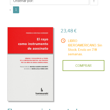
Christian
↑
(current)
«
1
23,48 €
LIBRO
IBEROAMERICANO. Sin
Stock. Envío en 7/8
semanas.
COMPRAR