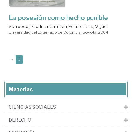
La posesión como hecho punible
Schroeder, Friedrich-Christian
;
Polaino-Orts, Miguel
Universidad del Externado de Colombia. Bogotá, 2004
(current)
«
1
Materias
CIENCIAS SOCIALES
DERECHO