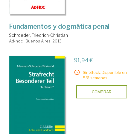
Fundamentos y dogmática penal
Schroeder, Friedrich-Christian
Ad-hoc . Buenos Aires, 2013
91,94 €
Sin Stock. Disponible en
5/6 semanas.
COMPRAR