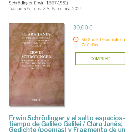
Schrödinger, Erwin (1887-1961)
Tusquets Editores S.A.. Barcelona, 2024
30,00 €
Sin Stock. Disponible en
7/10 días.
COMPRAR
Erwin Schrödinger y el salto espacios-
tiempo de Galileo Galilei / Clara Janés;
Gedichte (poemas) y Fragmento de un