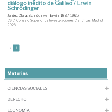
diálogo inédito de Galileo / Erwin
Schrödinger
Janés, Clara
;
Schrödinger, Erwin (1887-1961)
CSIC. Consejo Superior de Investigaciones Científicas. Madrid,
2023
(current)
«
1
Materias
CIENCIAS SOCIALES
DERECHO
ECONOMÍA