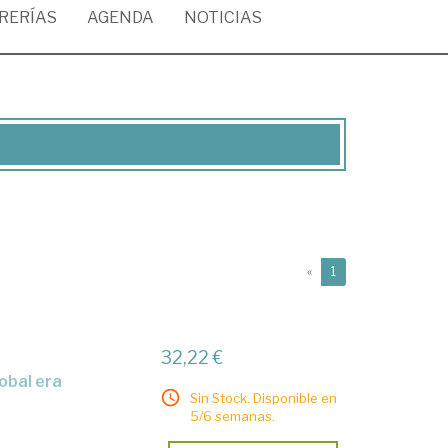
BRERÍAS
AGENDA
NOTICIAS
(current)
«
1
32,22 €
lobal era
Sin Stock. Disponible en
5/6 semanas.