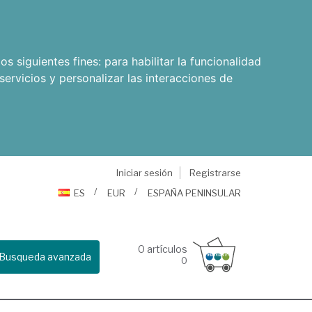
os siguientes fines:
para habilitar la funcionalidad
servicios y personalizar las interacciones de
Iniciar sesión
Registrarse
ES
EUR
ESPAÑA PENINSULAR
0
artículos
Busqueda avanzada
0