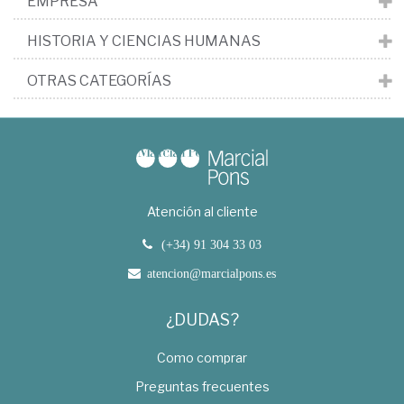
EMPRESA
HISTORIA Y CIENCIAS HUMANAS
OTRAS CATEGORÍAS
Atención al cliente
(+34) 91 304 33 03
atencion@marcialpons.es
¿DUDAS?
Como comprar
Preguntas frecuentes