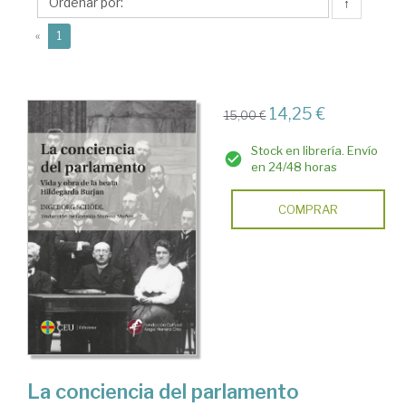
↑
(current)
«
1
14,25 €
15,00 €
Stock en librería. Envío
en 24/48 horas
COMPRAR
La conciencia del parlamento