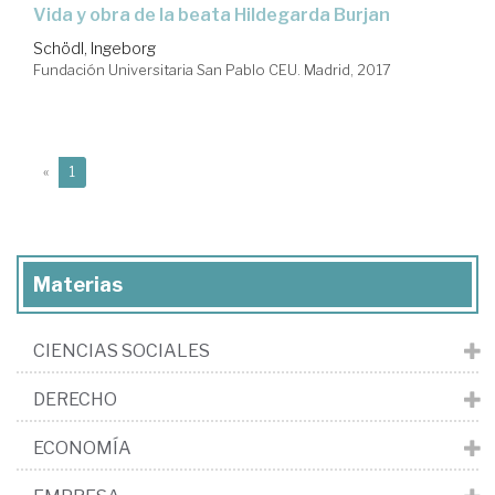
vida y obra de la beata Hildegarda Burjan
Schödl, Ingeborg
Fundación Universitaria San Pablo CEU. Madrid, 2017
(current)
«
1
Materias
CIENCIAS SOCIALES
DERECHO
ECONOMÍA