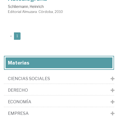
Schliemann, Heinrich
Editorial Almuzara. Córdoba, 2010
(current)
«
1
Materias
CIENCIAS SOCIALES
DERECHO
ECONOMÍA
EMPRESA