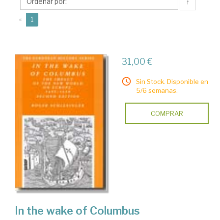
↑
(current)
«
1
31,00 €
Sin Stock. Disponible en
5/6 semanas.
COMPRAR
In the wake of Columbus