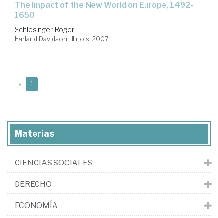
the impact of the New World on Europe, 1492-
1650
Schlesinger, Roger
Harland Davidson. Illinois, 2007
(current)
«
1
Materias
CIENCIAS SOCIALES
DERECHO
ECONOMÍA