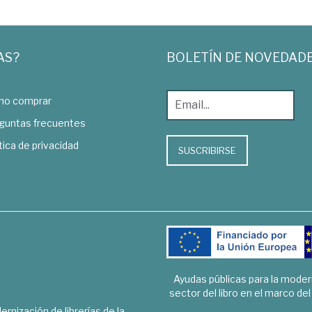
AS?
BOLETÍN DE NOVEDAD
o comprar
guntas frecuentes
tica de privacidad
SUSCRIBIRSE
Ayudas públicas para la mode
sector del libro en el marco de
rnización de librerías de la