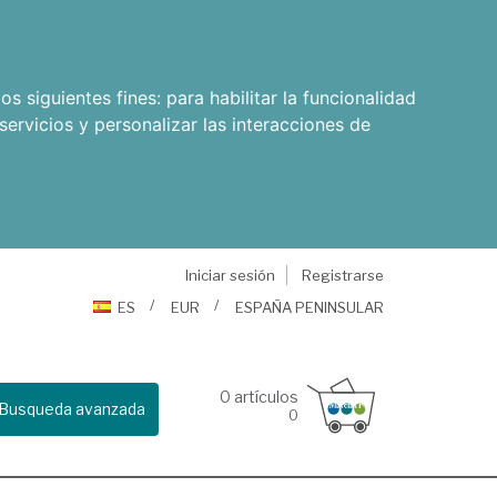
os siguientes fines:
para habilitar la funcionalidad
servicios y personalizar las interacciones de
Iniciar sesión
Registrarse
ES
EUR
ESPAÑA PENINSULAR
0
artículos
Busqueda avanzada
0