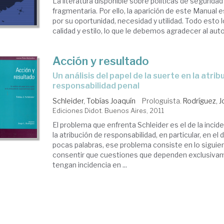
La literatura disponible sobre políticas de segurida
fragmentaria. Por ello, la aparición de este Manual e
por su oportunidad, necesidad y utilidad. Todo esto
calidad y estilo, lo que le debemos agradecer al autor 
Acción y resultado
un análisis del papel de la suerte en la atribución de
responsabilidad penal
Schleider, Tobías Joaquín
Prologuista.
Rodríguez, J
Ediciones Didot. Buenos Aires, 2011
El problema que enfrenta Schleider es el de la incide
la atribución de responsabilidad, en particular, en el
pocas palabras, ese problema consiste en lo sigui
consentir que cuestiones que dependen exclusivam
tengan incidencia en ...