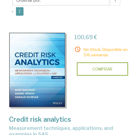
↑
(current)
«
1
100,69 €
Sin Stock. Disponible en
5/6 semanas.
COMPRAR
Credit risk analytics
measurement techniques, applications, and
examples in SAS