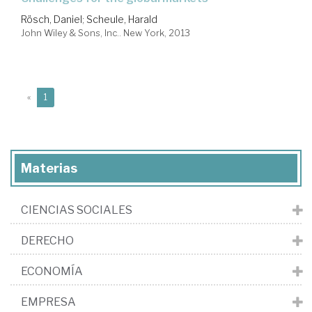
Rösch, Daniel
;
Scheule, Harald
John Wiley & Sons, Inc.. New York, 2013
(current)
«
1
Materias
CIENCIAS SOCIALES
DERECHO
ECONOMÍA
EMPRESA