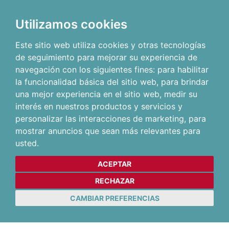
Utilizamos cookies
Este sitio web utiliza cookies y otras tecnologías
de seguimiento para mejorar su experiencia de
navegación con los siguientes fines:
para habilitar
la funcionalidad básica del sitio web
,
para brindar
una mejor experiencia en el sitio web
,
medir su
interés en nuestros productos y servicios y
personalizar las interacciones de marketing
,
para
mostrar anuncios que sean más relevantes para
usted
.
ACEPTAR
RECHAZAR
CAMBIAR PREFERENCIAS