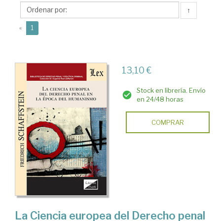
(1905-
↑
2001)
(current)
«
1
13,10 €
Stock en librería. Envío
en 24/48 horas
COMPRAR
La Ciencia europea del Derecho penal