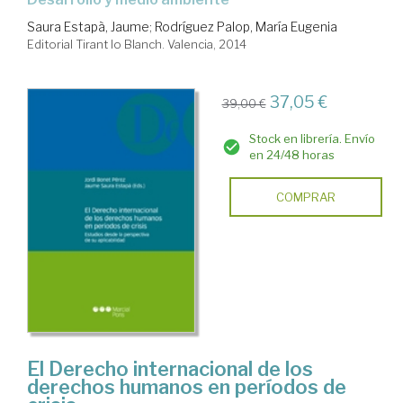
Saura Estapà, Jaume
;
Rodríguez Palop, María Eugenia
Editorial Tirant lo Blanch. Valencia, 2014
37,05 €
39,00 €
Stock en librería. Envío
en 24/48 horas
COMPRAR
El Derecho internacional de los
derechos humanos en períodos de