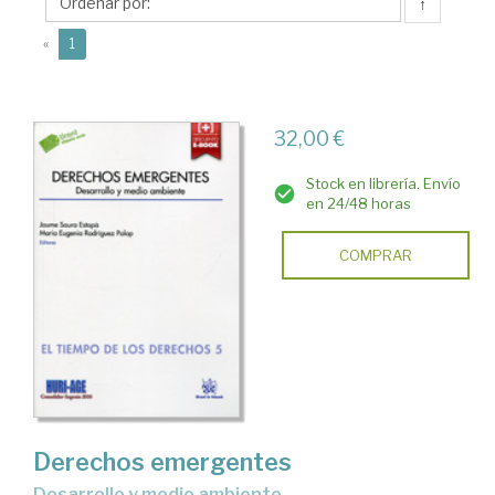
Jaume
↑
(current)
«
1
32,00 €
Stock en librería. Envío
en 24/48 horas
COMPRAR
Derechos emergentes
desarrollo y medio ambiente