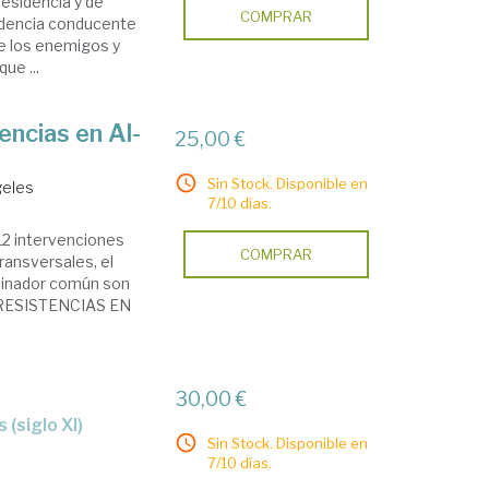
residencia y de
COMPRAR
videncia conducente
de los enemigos y
ue ...
encias en Al-
25,00 €
Sin Stock. Disponible en
geles
7/10 días.
12 intervenciones
COMPRAR
ransversales, el
ominador común son
 RESISTENCIAS EN
30,00 €
 (siglo XI)
Sin Stock. Disponible en
7/10 días.