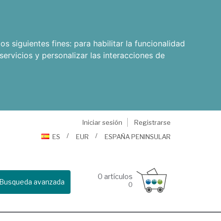
os siguientes fines:
para habilitar la funcionalidad
servicios y personalizar las interacciones de
Iniciar sesión
Registrarse
ES
EUR
ESPAÑA PENINSULAR
0
artículos
Busqueda avanzada
0