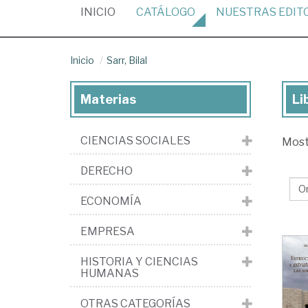
(CURRENT)
INICIO
CATÁLOGO
NUESTRAS
EDIT
Inicio
Sarr, Bilal
Materias
Li
Lib
de
CIENCIAS SOCIALES
Mos
Sar
Bil
DERECHO
ECONOMÍA
EMPRESA
HISTORIA Y CIENCIAS
HUMANAS
OTRAS CATEGORÍAS